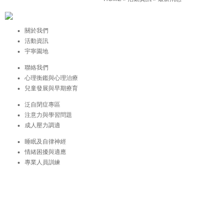
關於我們
活動資訊
宇寧園地
聯絡我們
心理衡鑑與心理治療
兒童發展與早期療育
泛自閉症專區
注意力與學習問題
成人壓力調適
睡眠及自律神經
情緒困擾與適應
專業人員訓練