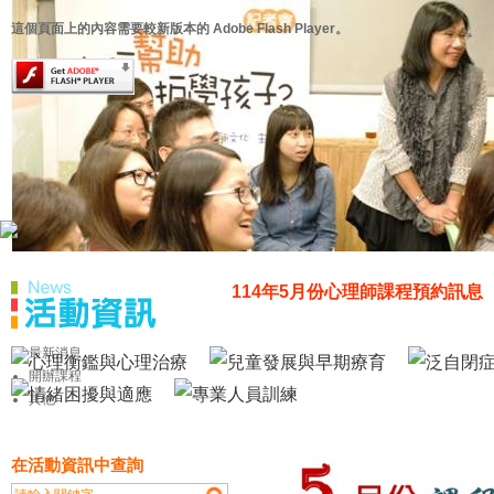
這個頁面上的內容需要較新版本的 Adobe Flash Player。
114年5月份心理師課程預約訊息
最新消息
開辦課程
其他
在活動資訊中查詢