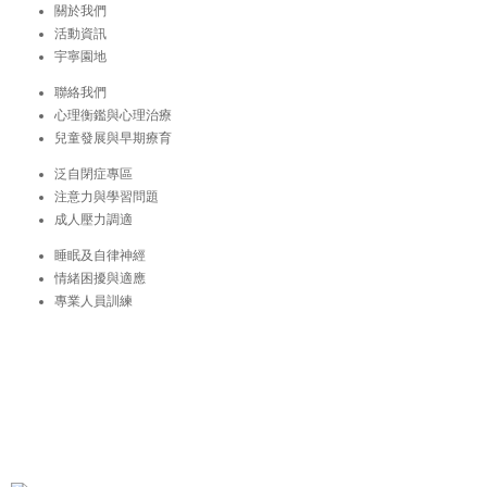
關於我們
活動資訊
宇寧園地
聯絡我們
心理衡鑑與心理治療
兒童發展與早期療育
泛自閉症專區
注意力與學習問題
成人壓力調適
睡眠及自律神經
情緒困擾與適應
專業人員訓練