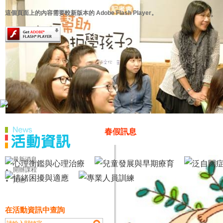
這個頁面上的內容需要較新版本的 Adobe Flash Player。
春假訊息
最新消息
開辦課程
其他
在活動資訊中查詢