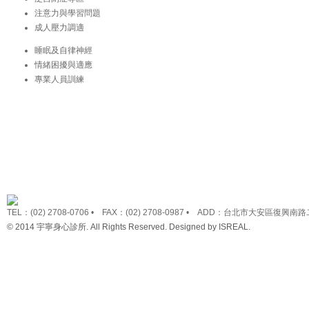
注意力與學習問題
成人壓力調適
睡眠及自律神經
情緒困擾與適應
專業人員訓練
TEL：(02) 2708-0706 • FAX：(02) 2708-0987 • ADD：台北市大安區復興南路
© 2014 宇寧身心診所. All Rights Reserved. Designed by
ISREAL
.