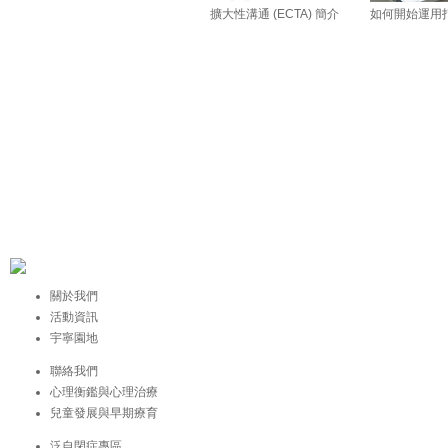
擴大性溝通 (ECTA) 簡介
如何開始運用
關於我們
活動資訊
宇寧園地
聯絡我們
心理衡鑑與心理治療
兒童發展與早期療育
泛自閉症專區