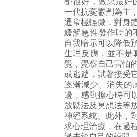
都很好，效果最好的
一代抗憂鬱劑為主
通常極輕微，對身
緩解急性發作時的不
自我暗示可以降低預
生理反應，並不是
覺，覺察自己害怕
或逃避，試著接受
逐漸減少、消失的
邊，感到擔心時可以
放鬆法及冥想法等
神經系統。此外，
求心理治療，在過
過去給自己的設限