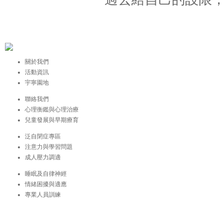
關於我們
活動資訊
宇寧園地
聯絡我們
心理衡鑑與心理治療
兒童發展與早期療育
泛自閉症專區
注意力與學習問題
成人壓力調適
睡眠及自律神經
情緒困擾與適應
專業人員訓練