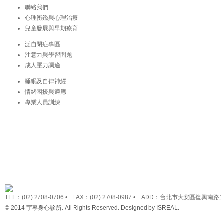
聯絡我們
心理衡鑑與心理治療
兒童發展與早期療育
泛自閉症專區
注意力與學習問題
成人壓力調適
睡眠及自律神經
情緒困擾與適應
專業人員訓練
TEL：(02) 2708-0706 • FAX：(02) 2708-0987 • ADD：台北市大安區復興南路
© 2014 宇寧身心診所. All Rights Reserved. Designed by
ISREAL
.