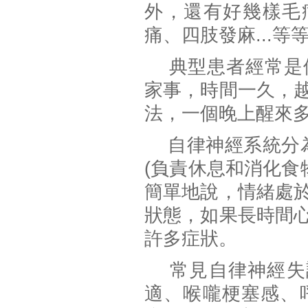
外，還有好幾樣毛
痛、四肢發麻...等
典型患者經常是個
家事，時間一久，
法，一個晚上醒來
自律神經系統分為 "
(負責休息和消化食
簡單地說，情緒處
狀態，如果長時間
許多症狀。
常見自律神經失調
適、喉嚨梗塞感、