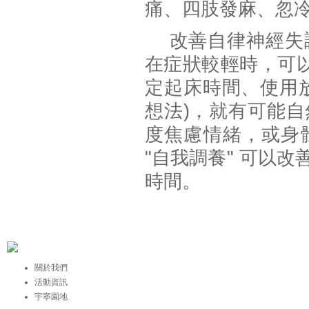
痛、四肢發麻、忽冷忽
改善自律神經失調
在症狀較輕時，可以安
定起床時間、使用放
想法)，就有可能
度焦慮情緒，或身
"自我調養" 可以
時間。
關於我們
活動資訊
宇寧園地