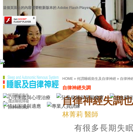
這個頁面上的內容需要較新版本的 Adobe Flash Player。
HOME
»
何謂睡眠衛生及自律神經
»
自律神
自律神經失調
何謂睡眠衛生
自律神經失調也
淺談睡眠障礙
自律神經失調
林菁莉 醫師
有很多長期失眠